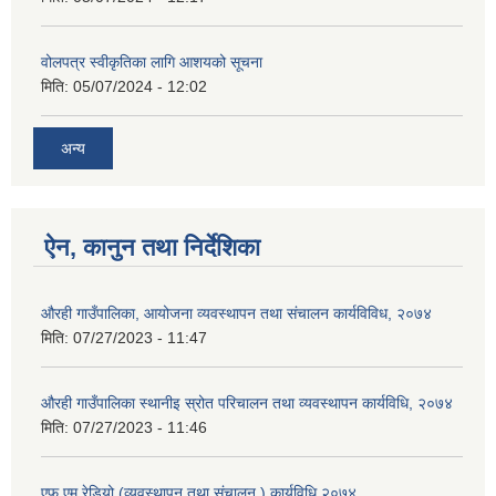
वोलपत्र स्वीकृतिका लागि आशयको सूचना
मिति:
05/07/2024 - 12:02
अन्य
ऐन, कानुन तथा निर्देशिका
औरही गाउँपालिका, आयोजना व्यवस्थापन तथा संचालन कार्यविविध, २०७४
मिति:
07/27/2023 - 11:47
औरही गाउँपालिका स्थानीइ स्रोत परिचालन तथा व्यवस्थापन कार्यविधि, २०७४
मिति:
07/27/2023 - 11:46
एफ.एम रेडियो (व्यवस्थापन तथा संचालन ) कार्यविधि,२०७४