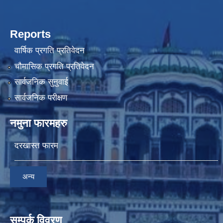
Reports
वार्षिक प्रगति प्रतिवेदन
चौमासिक प्रगति प्रतिवेदन
सार्वजनिक सुनुवाई
सार्वजनिक परीक्षण
नमुना फारमहरु
दरखास्त फारम
अन्य
सम्पर्क विवरण