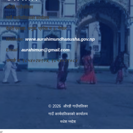
औरही गाउँपालिका
गाउँ कार्यपालिकाको कार्यालय
देउरी परवाहा, धनुषा, प्रदेश न‌‍ २, नेपाल
Website:
www.aurahimundhanusha.gov.np
Email :
aurahimun@gmail.com
सम्पर्क न‌‍. ९८५४०२७९०४, ९८५४०२९०८४
© 2026 औरही गाउँपालिका
गाउँ कार्यपालिकाको कार्यालय
मधेश प्नदेश
//