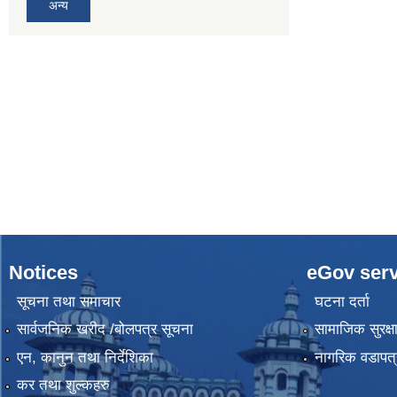
अन्य
Notices
eGov serv
सूचना तथा समाचार
घटना दर्ता
सार्वजनिक खरीद /बोलपत्र सूचना
सामाजिक सुरक्ष
एन, कानुन तथा निर्देशिका
नागरिक वडापत्
कर तथा शुल्कहरु