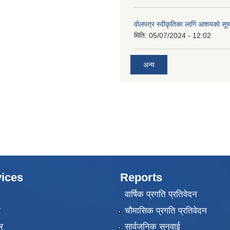
वोलपत्र स्वीकृतिका लागि आशयको सू
मिति:
05/07/2024 - 12:02
अन्य
ices
Reports
वार्षिक प्रगति प्रतिवेदन
ा
चौमासिक प्रगति प्रतिवेदन
र
सार्वजनिक सुनुवाई