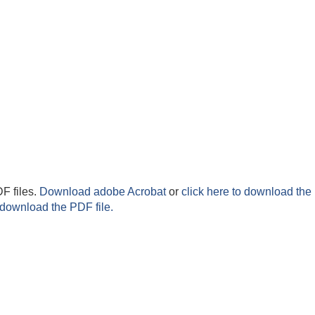
F files.
Download adobe Acrobat
or
click here to download the 
 download the PDF file.