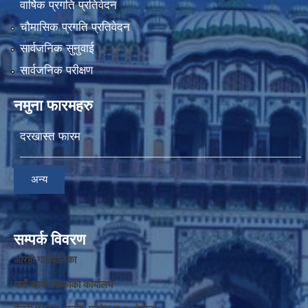
वार्षिक प्रगति प्रतिवेदन
चौमासिक प्रगति प्रतिवेदन
सार्वजनिक सुनुवाई
सार्वजनिक परीक्षण
नमुना फारमहरु
दरखास्त फारम
अन्य
सम्पर्क विवरण
औरही गाउँपालिका
गाउँ कार्यपालिकाको कार्यालय