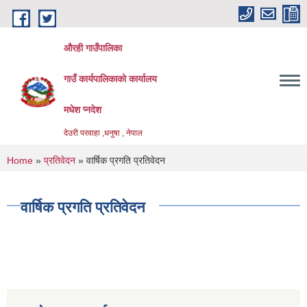
Skip to main content
औरही गाउँपालिका
गाउँ कार्यपालिकाको कार्यालय
मधेश प्नदेश
देउरी परवाहा ,धनुषा , नेपाल
You are here
Home
»
प्रतिवेदन
» वार्षिक प्रगति प्रतिवेदन
वार्षिक प्रगति प्रतिवेदन