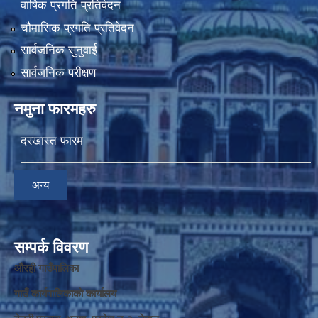
वार्षिक प्रगति प्रतिवेदन
चौमासिक प्रगति प्रतिवेदन
सार्वजनिक सुनुवाई
सार्वजनिक परीक्षण
नमुना फारमहरु
दरखास्त फारम
अन्य
सम्पर्क विवरण
औरही गाउँपालिका
गाउँ कार्यपालिकाको कार्यालय