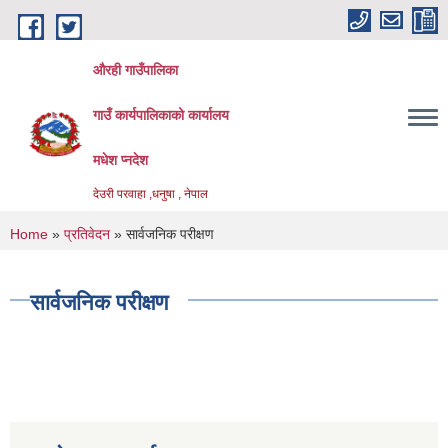
Skip to main content
औरही गाउँपालिका
गाउँ कार्यपालिकाको कार्यालय
मधेश प्नदेश
देउरी परवाहा ,धनुषा , नेपाल
You are here
Home
»
प्रतिवेदन
» सार्वजनिक परीक्षण
सार्वजनिक परीक्षण