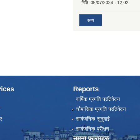
मिति:
05/07/2024 - 12:02
अन्य
ices
Reports
वार्षिक प्रगति प्रतिवेदन
ा
चौमासिक प्रगति प्रतिवेदन
र
सार्वजनिक सुनुवाई
सार्वजनिक परीक्षण
नमुना फारमहरु