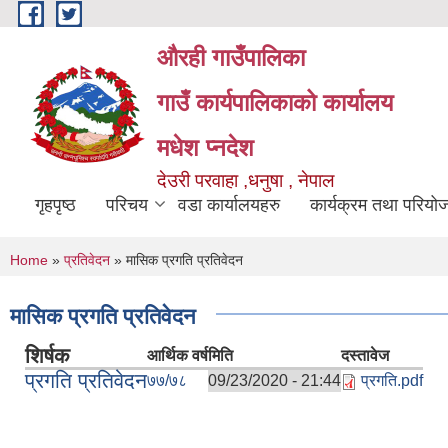
Skip to main content
औरही गाउँपालिका
गाउँ कार्यपालिकाको कार्यालय
मधेश प्नदेश
देउरी परवाहा ,धनुषा , नेपाल
गृहपृष्ठ
परिचय
वडा कार्यालयहरु
कार्यक्रम तथा परियो
You are here
Home
»
प्रतिवेदन
» मासिक प्रगति प्रतिवेदन
मासिक प्रगति प्रतिवेदन
शिर्षक
आर्थिक वर्ष
मिति
दस्तावेज
प्रगति प्रतिवेदन
७७/७८
09/23/2020 - 21:44
प्रगति.pdf