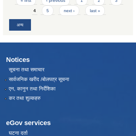
Pages
« first
‹ previous
1
2
3
4
5
next ›
last »
अन्य
Notices
सूचना तथा समाचार
सार्वजनिक खरीद /बोलपत्र सूचना
एन, कानुन तथा निर्देशिका
कर तथा शुल्कहरु
eGov services
घटना दर्ता