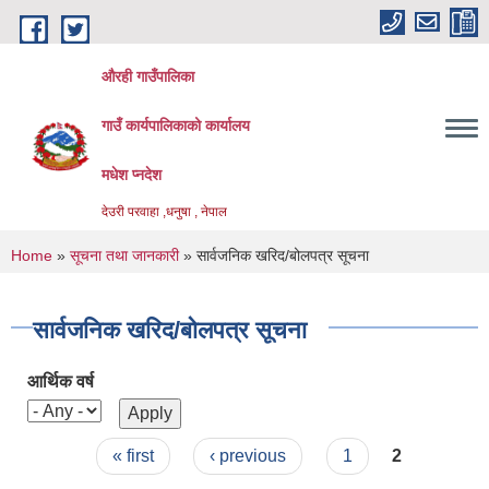
Skip to main content
औरही गाउँपालिका
गाउँ कार्यपालिकाको कार्यालय
मधेश प्नदेश
देउरी परवाहा ,धनुषा , नेपाल
You are here
Home
»
सूचना तथा जानकारी
» सार्वजनिक खरिद/बोलपत्र सूचना
सार्वजनिक खरिद/बोलपत्र सूचना
आर्थिक वर्ष
Pages
« first
‹ previous
1
2