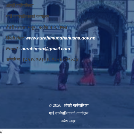
औरही गाउँपालिका
गाउँ कार्यपालिकाको कार्यालय
देउरी परवाहा, धनुषा, प्रदेश न‌‍ २, नेपाल
Website:
www.aurahimundhanusha.gov.np
Email :
aurahimun@gmail.com
सम्पर्क न‌‍. ९८५४०२७९०४, ९८५४०२९०८४
© 2026 औरही गाउँपालिका
गाउँ कार्यपालिकाको कार्यालय
मधेश प्नदेश
//