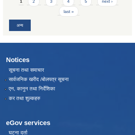
Pages
1
2
3
4
5
next ›
last »
अन्य
Notices
सूचना तथा समाचार
सार्वजनिक खरीद /बोलपत्र सूचना
एन, कानुन तथा निर्देशिका
कर तथा शुल्कहरु
eGov services
घटना दर्ता