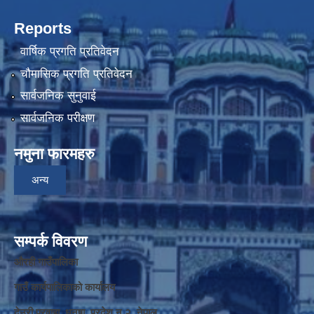
Reports
वार्षिक प्रगति प्रतिवेदन
चौमासिक प्रगति प्रतिवेदन
सार्वजनिक सुनुवाई
सार्वजनिक परीक्षण
नमुना फारमहरु
अन्य
सम्पर्क विवरण
औरही गाउँपालिका
गाउँ कार्यपालिकाको कार्यालय
देउरी परवाहा, धनुषा, प्रदेश न‌‍ २, नेपाल