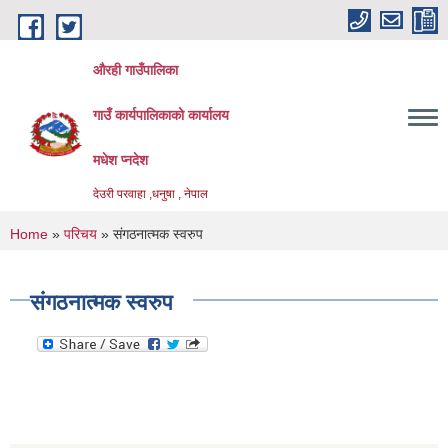
Skip to main content
औरही गाउँपालिका
गाउँ कार्यपालिकाको कार्यालय
मधेश प्नदेश
देउरी परवाहा ,धनुषा , नेपाल
You are here
Home
»
परिचय
» संगठनात्मक स्वरुप
संगठनात्मक स्वरुप