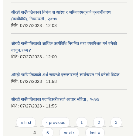
औरही गाउँपालिकाको निर्णय वा आदेश र अधिकारपत्रको प्रमाणीकरण
(कार्यविधि), नियमावली , २०७४
मिति:
07/27/2023 - 12:03
औरही गाउँपालिकाको आर्थिक कार्यविधि नियमित तथा व्यवस्थित गर्न बनेको
कानुन,२०७४
मिति:
07/27/2023 - 12:00
औरही गाउँपालिकाको अर्थ सम्बन्धी प्रस्तावलाई कार्यन्वयन गर्न बनेको विधेक
मिति:
07/27/2023 - 11:58
औरही गाउँपालिकाका पदाधिकारीहरको आचार संहिता , २०७४
मिति:
07/27/2023 - 11:55
Pages
« first
‹ previous
1
2
3
4
5
next ›
last »