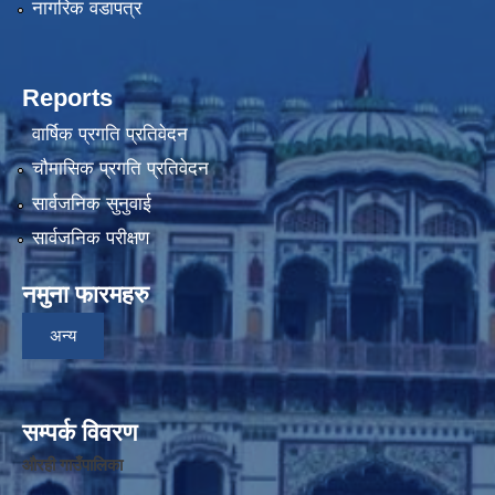
नागरिक वडापत्र
Reports
वार्षिक प्रगति प्रतिवेदन
चौमासिक प्रगति प्रतिवेदन
सार्वजनिक सुनुवाई
सार्वजनिक परीक्षण
नमुना फारमहरु
अन्य
सम्पर्क विवरण
औरही गाउँपालिका