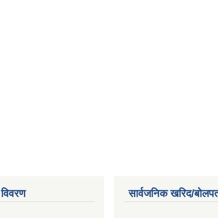
 विवरण
सार्वजनिक खरिद/बोलपत