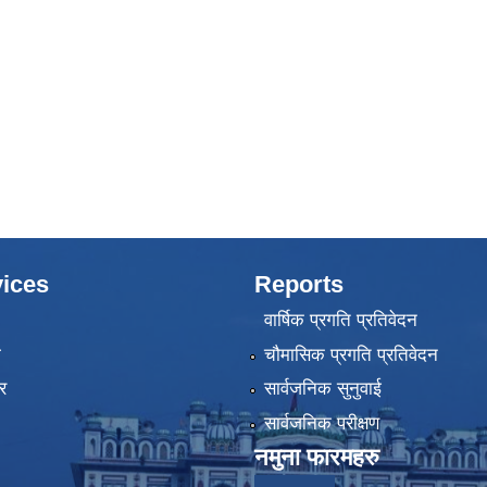
ices
Reports
वार्षिक प्रगति प्रतिवेदन
ा
चौमासिक प्रगति प्रतिवेदन
र
सार्वजनिक सुनुवाई
सार्वजनिक परीक्षण
नमुना फारमहरु