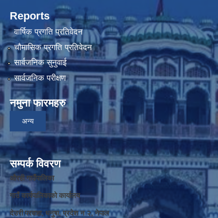
Reports
वार्षिक प्रगति प्रतिवेदन
चौमासिक प्रगति प्रतिवेदन
सार्वजनिक सुनुवाई
सार्वजनिक परीक्षण
नमुना फारमहरु
अन्य
सम्पर्क विवरण
औरही गाउँपालिका
गाउँ कार्यपालिकाको कार्यालय
देउरी परवाहा, धनुषा, प्रदेश न‌‍ २, नेपाल