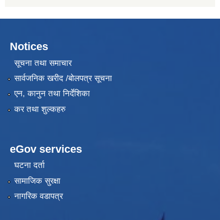
Notices
सूचना तथा समाचार
सार्वजनिक खरीद /बोलपत्र सूचना
एन, कानुन तथा निर्देशिका
कर तथा शुल्कहरु
eGov services
घटना दर्ता
सामाजिक सुरक्षा
नागरिक वडापत्र