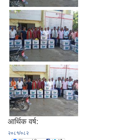
आर्थिक वर्ष:
२०८१/०८२