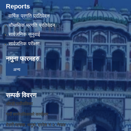
Reports
वार्षिक प्रगति प्रतिवेदन
चौमासिक प्रगति प्रतिवेदन
सार्वजनिक सुनुवाई
सार्वजनिक परीक्षण
नमुना फारमहरु
अन्य
सम्पर्क विवरण
औरही गाउँपालिका
गाउँ कार्यपालिकाको कार्यालय
देउरी परवाहा, धनुषा, प्रदेश न‌‍ २, नेपाल