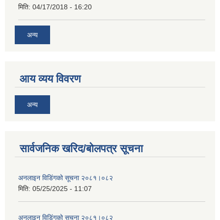
मिति:
04/17/2018 - 16:20
अन्य
आय व्यय विवरण
अन्य
सार्वजनिक खरिद/बोलपत्र सूचना
अनलाइन विडि‌ं‍गको सूचना २०८१।०८२
मिति:
05/25/2025 - 11:07
अनलाइन विडि‌ं‍गको सूचना २०८१।०८२