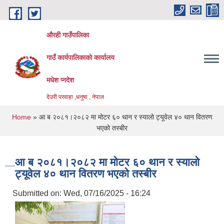
Skip to main content
औरही गाउँपालिका
गाउँ कार्यपालिकाको कार्यालय
मधेश प्नदेश
देउरी परवाहा ,धनुषा , नेपाल
You are here
Home
» आ ब २०८१।२०८२ मा मोटर ६० थान र स्यालो ट्यूवेल ४० थान वितरण
भएको तस्बीर
आ ब २०८१।२०८२ मा मोटर ६० थान र स्यालो
ट्यूवेल ४० थान वितरण भएको तस्बीर
Submitted on:
Wed, 07/16/2025 - 16:24