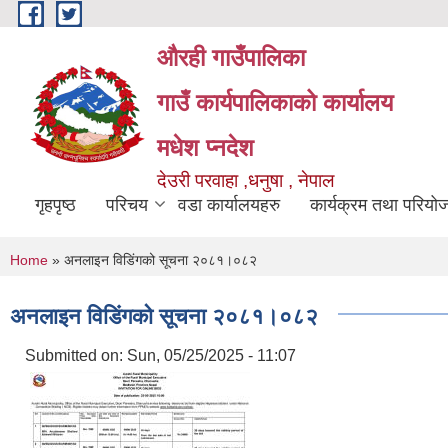
Skip to main content
औरही गाउँपालिका
गाउँ कार्यपालिकाको कार्यालय
मधेश प्नदेश
देउरी परवाहा ,धनुषा , नेपाल
गृहपृष्ठ
परिचय
वडा कार्यालयहरु
कार्यक्रम तथा परियो
You are here
Home
» अनलाइन विडि‌ं‍गको सूचना २०८१।०८२
अनलाइन विडि‌ं‍गको सूचना २०८१।०८२
Submitted on:
Sun, 05/25/2025 - 11:07