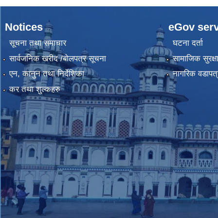
Notices
eGov serv
सूचना तथा समाचार
घटना दर्ता
सार्वजनिक खरीद /बोलपत्र सूचना
सामाजिक सुरक्ष
एन, कानुन तथा निर्देशिका
नागरिक वडापत्
कर तथा शुल्कहरु