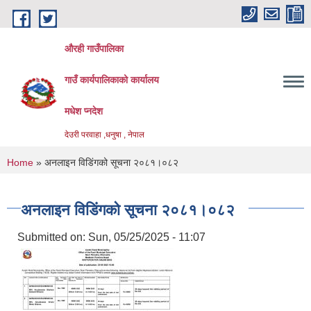
Skip to main content
औरही गाउँपालिका
गाउँ कार्यपालिकाको कार्यालय
मधेश प्नदेश
देउरी परवाहा ,धनुषा , नेपाल
You are here
Home
» अनलाइन विडि‌ं‍गको सूचना २०८१।०८२
अनलाइन विडि‌ं‍गको सूचना २०८१।०८२
Submitted on:
Sun, 05/25/2025 - 11:07