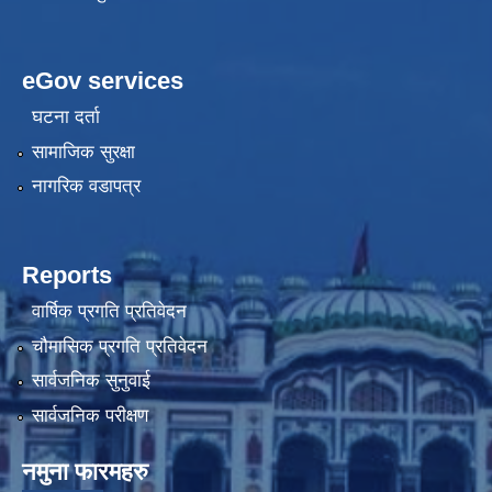
eGov services
घटना दर्ता
सामाजिक सुरक्षा
नागरिक वडापत्र
Reports
वार्षिक प्रगति प्रतिवेदन
चौमासिक प्रगति प्रतिवेदन
सार्वजनिक सुनुवाई
सार्वजनिक परीक्षण
नमुना फारमहरु