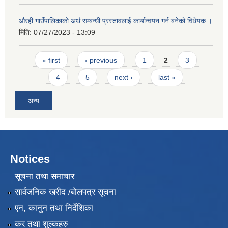
औरही गाउँपालिकाको अर्थ सम्बन्धी प्रस्तावलाई कार्यान्वयन गर्न बनेको विधेयक ।
मिति:
07/27/2023 - 13:09
Pages
« first
‹ previous
1
2
3
4
5
next ›
last »
अन्य
Notices
सूचना तथा समाचार
सार्वजनिक खरीद /बोलपत्र सूचना
एन, कानुन तथा निर्देशिका
कर तथा शुल्कहरु