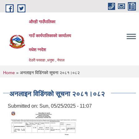
Skip to main content
औरही गाउँपालिका
गाउँ कार्यपालिकाको कार्यालय
मधेश प्नदेश
देउरी परवाहा ,धनुषा , नेपाल
You are here
Home
» अनलाइन विडि‌ं‍गको सूचना २०८१।०८२
अनलाइन विडि‌ं‍गको सूचना २०८१।०८२
Submitted on:
Sun, 05/25/2025 - 11:07