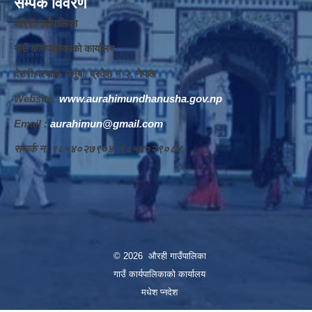
सम्पर्क विवरण
औरही गाउँपालिका
गाउँ कार्यपालिकाको कार्यालय
देउरी परवाहा, धनुषा, प्रदेश न‌‍ २, नेपाल
Website:
www.aurahimundhanusha.gov.np
Email :
aurahimun@gmail.com
सम्पर्क न‌‍. ९८५४०२७९०४, ९८५४०२९०८४
© 2026 औरही गाउँपालिका
गाउँ कार्यपालिकाको कार्यालय
मधेश प्नदेश