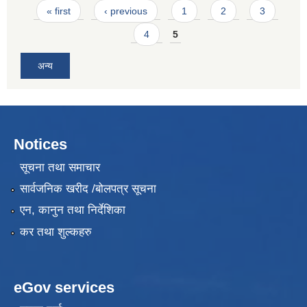
Pages
« first
‹ previous
1
2
3
4
5
अन्य
Notices
सूचना तथा समाचार
सार्वजनिक खरीद /बोलपत्र सूचना
एन, कानुन तथा निर्देशिका
कर तथा शुल्कहरु
eGov services