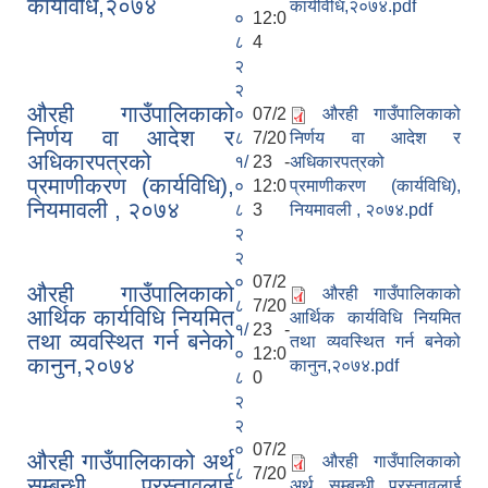
कार्यविधि,२०७४
कार्यविधि,२०७४.pdf
०
12:0
८
4
२
२
औरही गाउँपालिकाको
०
07/2
औरही गाउँपालिकाको
निर्णय वा आदेश र
८
7/20
निर्णय वा आदेश र
अधिकारपत्रको
१/
23 -
अधिकारपत्रको
प्रमाणीकरण (कार्यविधि),
०
12:0
प्रमाणीकरण (कार्यविधि),
नियमावली , २०७४
८
3
नियमावली , २०७४.pdf
२
२
०
07/2
औरही गाउँपालिकाको
औरही गाउँपालिकाको
८
7/20
आर्थिक कार्यविधि नियमित
आर्थिक कार्यविधि नियमित
१/
23 -
तथा व्यवस्थित गर्न बनेको
तथा व्यवस्थित गर्न बनेको
०
12:0
कानुन,२०७४
कानुन,२०७४.pdf
८
0
२
२
०
07/2
औरही गाउँपालिकाको अर्थ
औरही गाउँपालिकाको
८
7/20
सम्बन्धी प्रस्तावलाई
अर्थ सम्बन्धी प्रस्तावलाई