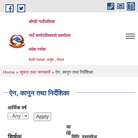
Skip to main content
औरही गाउँपालिका
गाउँ कार्यपालिकाको कार्यालय
मधेश प्नदेश
देउरी परवाहा ,धनुषा , नेपाल
You are here
Home
»
सूचना तथा जानकारी
» ऐन, कानुन तथा निर्देशिका
ऐन, कानुन तथा निर्देशिका
आर्थिक वर्ष
आ
र्थि
शिर्षक
मिति
दस्तावेज