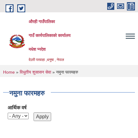
Skip to main content
औरही गाउँपालिका
गाउँ कार्यपालिकाको कार्यालय
मधेश प्नदेश
देउरी परवाहा ,धनुषा , नेपाल
You are here
Home
»
विधुतीय शुसासन सेवा
» नमुना फारमहरु
नमुना फारमहरु
आर्थिक वर्ष