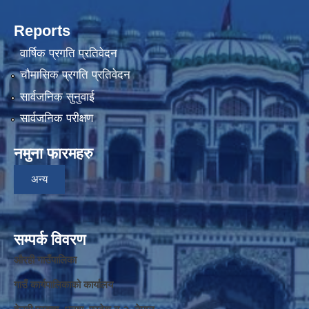
Reports
वार्षिक प्रगति प्रतिवेदन
चौमासिक प्रगति प्रतिवेदन
सार्वजनिक सुनुवाई
सार्वजनिक परीक्षण
नमुना फारमहरु
अन्य
सम्पर्क विवरण
औरही गाउँपालिका
गाउँ कार्यपालिकाको कार्यालय