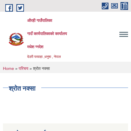
Skip to main content
औरही गाउँपालिका
गाउँ कार्यपालिकाको कार्यालय
मधेश प्नदेश
देउरी परवाहा ,धनुषा , नेपाल
You are here
Home
»
परिचय
» श्रोत नक्सा
श्रोत नक्सा