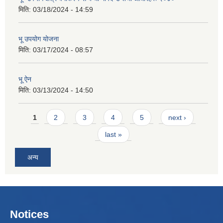
मिति:
03/18/2024 - 14:59
भू उपयोग योजना
मिति:
03/17/2024 - 08:57
भू ऐन
मिति:
03/13/2024 - 14:50
Pages
1
2
3
4
5
next ›
last »
अन्य
Notices