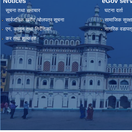
Notices
eGov serv
सूचना तथा समाचार
घटना दर्ता
सार्वजनिक खरीद /बोलपत्र सूचना
सामाजिक सुरक्ष
एन, कानुन तथा निर्देशिका
नागरिक वडापत्
कर तथा शुल्कहरु