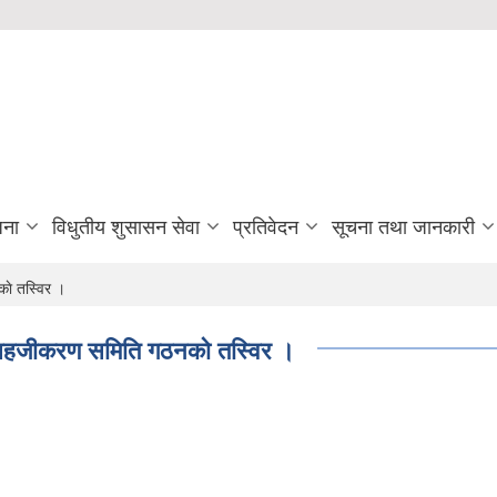
जना
विधुतीय शुसासन सेवा
प्रतिवेदन
सूचना तथा जानकारी
ाे तस्विर ।
 सहजीकरण समिति गठनकाे तस्विर ।