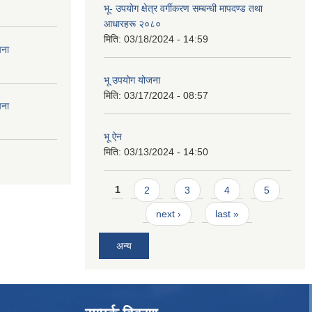
भू- उपयोग क्षेत्र वर्गीकरण सम्बन्धी मापदण्ड तथा
आधारहरू २०८०
मिति:
03/18/2024 - 14:59
चना
भू उपयोग योजना
मिति:
03/17/2024 - 08:57
चना
भू ऐन
मिति:
03/13/2024 - 14:50
Pages
1
2
3
4
5
next ›
last »
अन्य