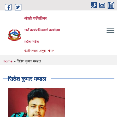
Skip to main content
औरही गाउँपालिका
गाउँ कार्यपालिकाको कार्यालय
मधेश प्नदेश
देउरी परवाहा ,धनुषा , नेपाल
You are here
Home
» सितेश कुमार मण्डल
सितेश कुमार मण्डल