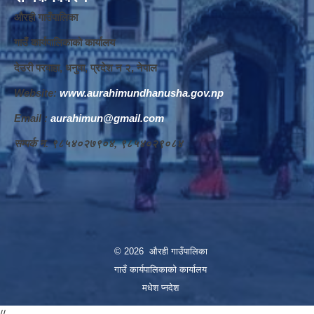
औरही गाउँपालिका
गाउँ कार्यपालिकाको कार्यालय
देउरी परवाहा, धनुषा, प्रदेश न‌‍ २, नेपाल
Website:
www.aurahimundhanusha.gov.np
Email :
aurahimun@gmail.com
सम्पर्क न‌‍. ९८५४०२७९०४, ९८५४०२९०८४
© 2026 औरही गाउँपालिका
गाउँ कार्यपालिकाको कार्यालय
मधेश प्नदेश
//