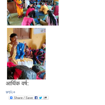
आर्थिक वर्ष:
७९/८०