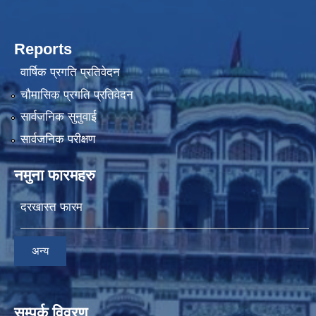
Reports
वार्षिक प्रगति प्रतिवेदन
चौमासिक प्रगति प्रतिवेदन
सार्वजनिक सुनुवाई
सार्वजनिक परीक्षण
नमुना फारमहरु
दरखास्त फारम
अन्य
सम्पर्क विवरण