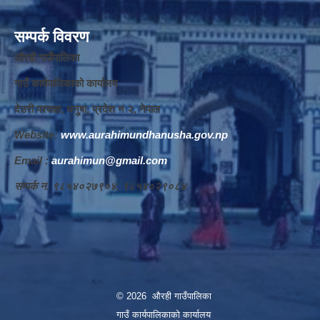
सम्पर्क विवरण
औरही गाउँपालिका
गाउँ कार्यपालिकाको कार्यालय
देउरी परवाहा, धनुषा, प्रदेश न‌‍ २, नेपाल
Website:
www.aurahimundhanusha.gov.np
Email :
aurahimun@gmail.com
सम्पर्क न‌‍. ९८५४०२७९०४, ९८५४०२९०८४
© 2026 औरही गाउँपालिका
गाउँ कार्यपालिकाको कार्यालय