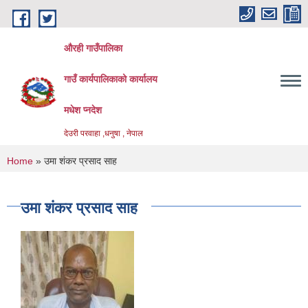
Skip to main content
औरही गाउँपालिका
गाउँ कार्यपालिकाको कार्यालय
मधेश प्नदेश
देउरी परवाहा ,धनुषा , नेपाल
You are here
Home
» उमा शंकर प्रसाद साह
उमा शंकर प्रसाद साह