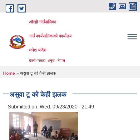
Skip to main content
औरही गाउँपालिका
गाउँ कार्यपालिकाको कार्यालय
मधेश प्नदेश
देउरी परवाहा ,धनुषा , नेपाल
You are here
Home
» असुवा टू को केही झलक
असुवा टू को केही झलक
Submitted on:
Wed, 09/23/2020 - 21:49