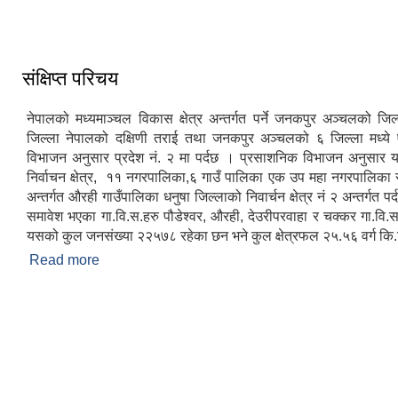
संक्षिप्त परिचय
नेपालको मध्यमाञ्चल विकास क्षेत्र अन्तर्गत पर्ने जनकपुर अञ्चलको जिल्
जिल्ला नेपालको दक्षिणी तराई तथा जनकपुर अञ्चलको ६ जिल्ला मध्ये
विभाजन अनुसार प्रदेश नं. २ मा पर्दछ । प्रसाशनिक विभाजन अनुसार 
निर्वाचन क्षेत्र, ११ नगरपालिका,६ गाउँ पालिका एक उप महा नगरपालिका र
अन्तर्गत औरही गाउँपालिका धनुषा जिल्लाको निवार्चन क्षेत्र नं २ अन्तर्गत 
समावेश भएका गा.वि.स.हरु पौडेश्वर, औरही, देउरीपरवाहा र चक्कर गा.वि.
यसको कुल जनसंख्या २२५७८ रहेका छन भने कुल क्षेत्रफल २५.५६ वर्ग कि.
Read more
about संक्षिप्त परिचय