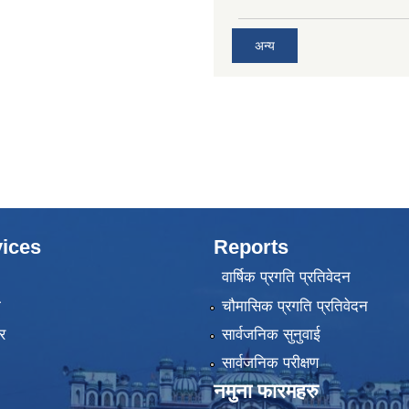
अन्य
ices
Reports
वार्षिक प्रगति प्रतिवेदन
ा
चौमासिक प्रगति प्रतिवेदन
र
सार्वजनिक सुनुवाई
सार्वजनिक परीक्षण
नमुना फारमहरु