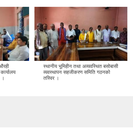
 औरही
स्थानीय भूमिहीन तथा अव्यवस्थित बसोबासी
 कार्यालय
व्यवस्थापन सहजीकरण समिति गठनकाे
न ।
तस्विर ।