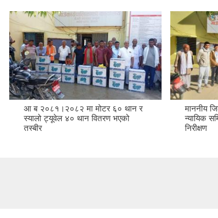
आ ब २०८१।२०८२ मा मोटर ६० थान र
माननीय जिल
स्यालो ट्यूवेल ४० थान वितरण भएको
न्यायिक स
तस्बीर
निरीक्षण