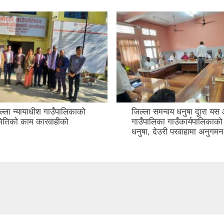
्ला न्यायाधीश गाउँपालिकाको
जिल्ला समन्वय धनुषा दूारा यस
मितिको काम कारवाहीको
गाउँपालिका गाउँकार्यपालिकाको
धनुषा, देउरी परवाहामा अनुगम