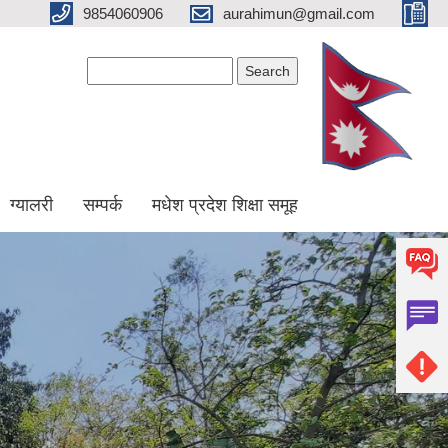
9854060906
aurahimun@gmail.com
Search form
Search
ग्यालरी
सम्पर्क
मधेश प्रदेश शिक्षा समूह