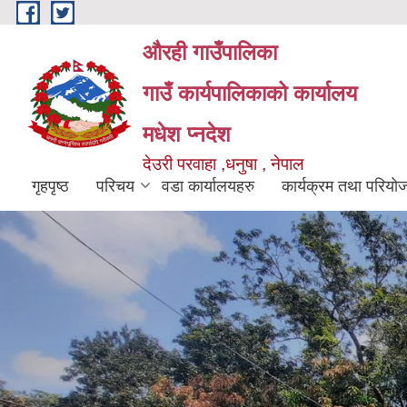
Skip to main content
औरही गाउँपालिका
गाउँ कार्यपालिकाको कार्यालय
मधेश प्नदेश
देउरी परवाहा ,धनुषा , नेपाल
गृहपृष्ठ
परिचय
वडा कार्यालयहरु
कार्यक्रम तथा परियो