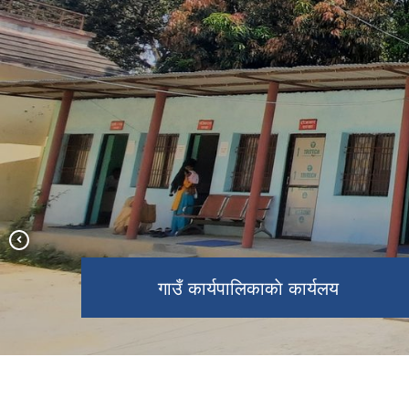
माननीय जिल्ला न्यायाधीश गाउँपालिकाको
न्यायिक समितिको काम कारवाहीको निरक्षणा
गाउँ कार्यपालिकाकाे कार्यलय
निर्माणधीन प्रशासकीय भवन