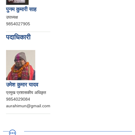
पुनम कुमारी साह
उपाध्यक्ष
9854027905
पदाधिकारी
उमेश कुमार यादव
प्रमुख प्रशासकीय अधिकृत
9854029084
aurahimun@gmail.com