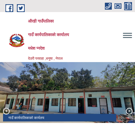
Skip to main content
औरही गाउँपालिका
गाउँ कार्यपालिकाको कार्यालय
मधेश प्नदेश
देउरी परवाहा ,धनुषा , नेपाल
गाउँ कार्यपालिकाकाे कार्यलय
माननीय जिल्ला न्यायाधीश गाउँपालिकाको न्यायिक समितिको काम कारवाहीको निरक्षणा
निर्माणधीन प्रशासकीय भवन