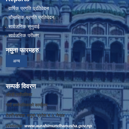
वार्षिक प्रगति प्रतिवेदन
चौमासिक प्रगति प्रतिवेदन
सार्वजनिक सुनुवाई
सार्वजनिक परीक्षण
नमुना फारमहरु
अन्य
सम्पर्क विवरण
औरही गाउँपालिका
गाउँ कार्यपालिकाको कार्यालय
देउरी परवाहा, धनुषा, प्रदेश न‌‍ २, नेपाल
Website:
www.aurahimundhanusha.gov.np