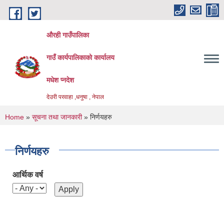
Skip to main content
औरही गाउँपालिका
गाउँ कार्यपालिकाको कार्यालय
मधेश प्नदेश
देउरी परवाहा ,धनुषा , नेपाल
You are here
Home
»
सूचना तथा जानकारी
» निर्णयहरु
निर्णयहरु
आर्थिक वर्ष