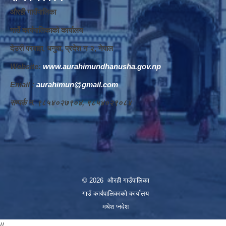
औरही गाउँपालिका
गाउँ कार्यपालिकाको कार्यालय
देउरी परवाहा, धनुषा, प्रदेश न‌‍ २, नेपाल
Website:
www.aurahimundhanusha.gov.np
Email :
aurahimun@gmail.com
सम्पर्क न‌‍. ९८५४०२७९०४, ९८५४०२९०८४
© 2026 औरही गाउँपालिका
गाउँ कार्यपालिकाको कार्यालय
मधेश प्नदेश
//