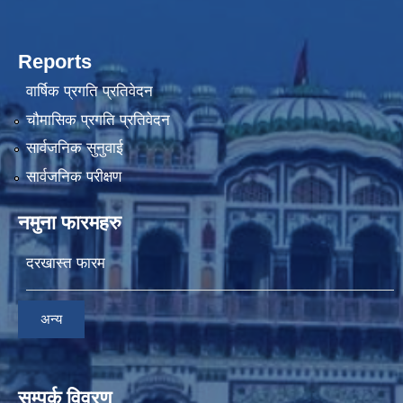
Reports
वार्षिक प्रगति प्रतिवेदन
चौमासिक प्रगति प्रतिवेदन
सार्वजनिक सुनुवाई
सार्वजनिक परीक्षण
नमुना फारमहरु
दरखास्त फारम
अन्य
सम्पर्क विवरण