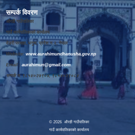
सम्पर्क विवरण
औरही गाउँपालिका
गाउँ कार्यपालिकाको कार्यालय
देउरी परवाहा, धनुषा, प्रदेश न‌‍ २, नेपाल
Website:
www.aurahimundhanusha.gov.np
Email :
aurahimun@gmail.com
सम्पर्क न‌‍. ९८५४०२७९०४, ९८५४०२९०८४
© 2026 औरही गाउँपालिका
गाउँ कार्यपालिकाको कार्यालय