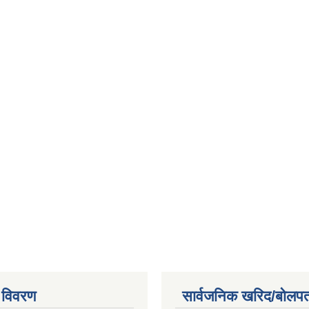
 विवरण
सार्वजनिक खरिद/बोलपत