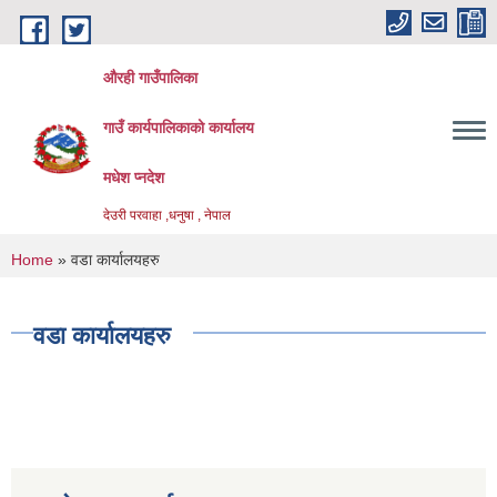
Skip to main content
औरही गाउँपालिका
गाउँ कार्यपालिकाको कार्यालय
मधेश प्नदेश
देउरी परवाहा ,धनुषा , नेपाल
You are here
Home
» वडा कार्यालयहरु
वडा कार्यालयहरु