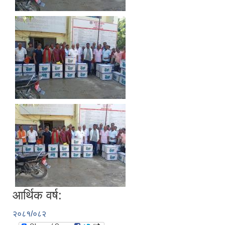
आर्थिक वर्ष:
२०८१/०८२