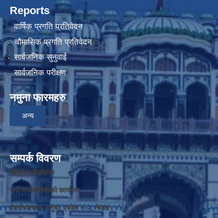
Reports
वार्षिक प्रगति प्रतिवेदन
चौमासिक प्रगति प्रतिवेदन
सार्वजनिक सुनुवाई
सार्वजनिक परीक्षण
नमुना फारमहरु
अन्य
सम्पर्क विवरण
औरही गाउँपालिका
गाउँ कार्यपालिकाको कार्यालय
देउरी परवाहा, धनुषा, प्रदेश न‌‍ २, नेपाल