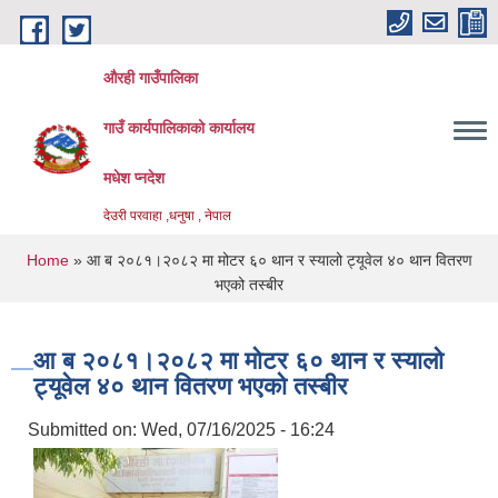
Skip to main content
औरही गाउँपालिका
गाउँ कार्यपालिकाको कार्यालय
मधेश प्नदेश
देउरी परवाहा ,धनुषा , नेपाल
You are here
Home
» आ ब २०८१।२०८२ मा मोटर ६० थान र स्यालो ट्यूवेल ४० थान वितरण
भएको तस्बीर
आ ब २०८१।२०८२ मा मोटर ६० थान र स्यालो
ट्यूवेल ४० थान वितरण भएको तस्बीर
Submitted on:
Wed, 07/16/2025 - 16:24